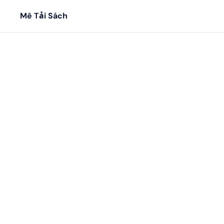
Mê Tải Sách