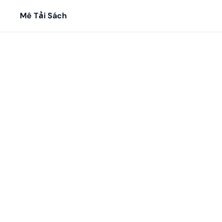
Mê Tải Sách