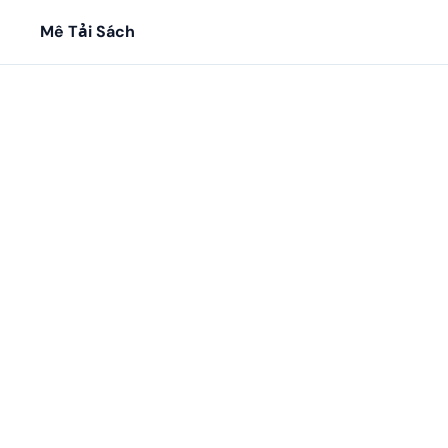
Mê Tải Sách