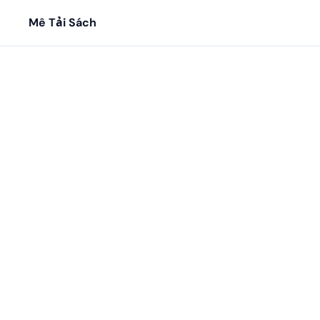
Mê Tải Sách