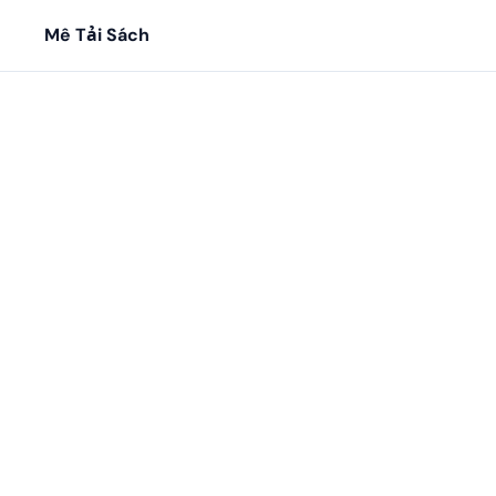
Mê Tải Sách