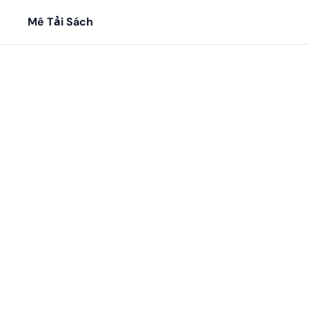
Mê Tải Sách