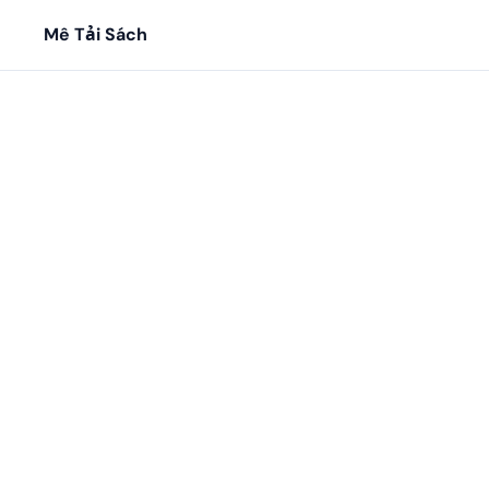
Mê Tải Sách