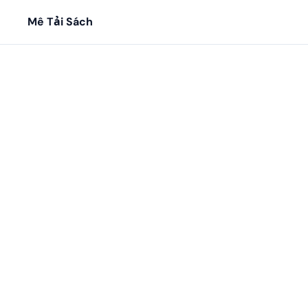
Mê Tải Sách