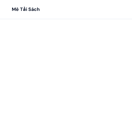
Mê Tải Sách