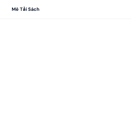
Mê Tải Sách