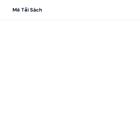
Mê Tải Sách