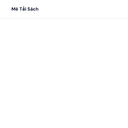
Mê Tải Sách