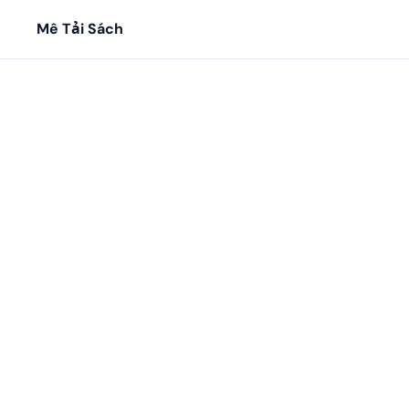
Mê Tải Sách