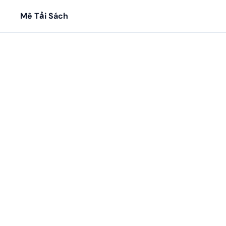
Mê Tải Sách