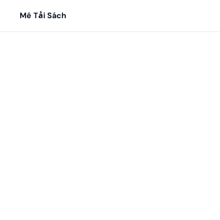
Mê Tải Sách