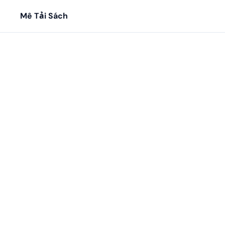
Mê Tải Sách