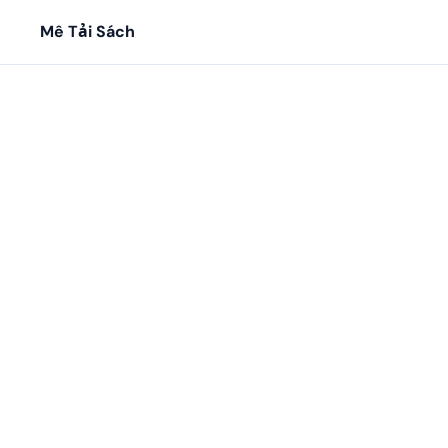
Mê Tải Sách