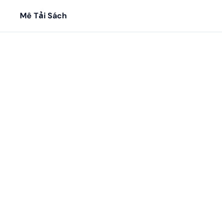
Mê Tải Sách