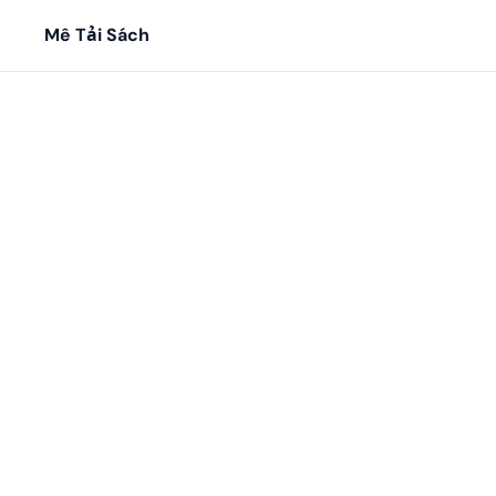
Mê Tải Sách