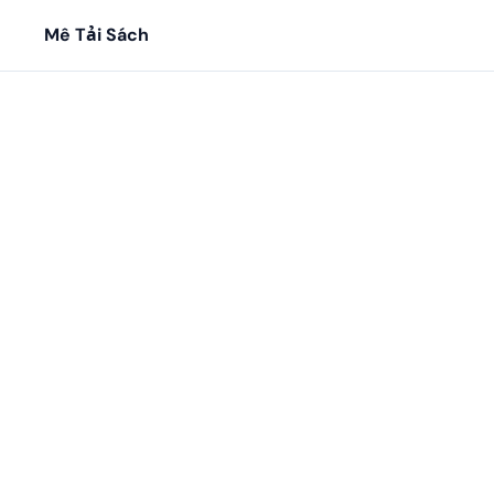
Mê Tải Sách