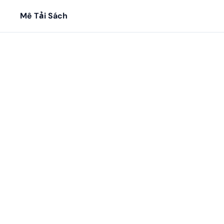
Mê Tải Sách