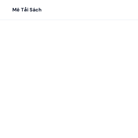
Mê Tải Sách