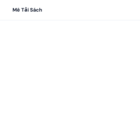
Mê Tải Sách