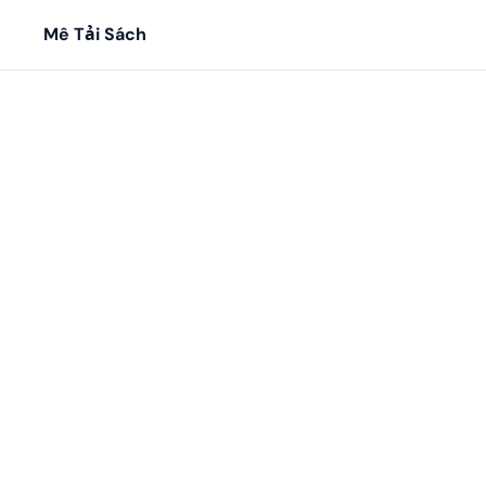
Mê Tải Sách