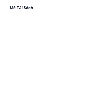
Mê Tải Sách