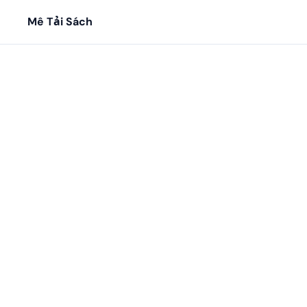
Mê Tải Sách